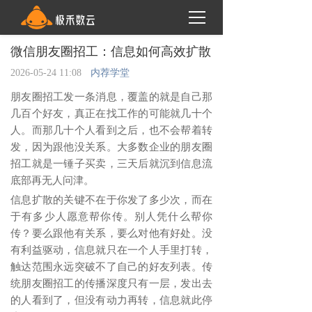
微信朋友圈招工：信息如何高效扩散
2026-05-24 11:08
内荐学堂
朋友圈招工发一条消息，覆盖的就是自己那
几百个好友，真正在找工作的可能就几十个
人。而那几十个人看到之后，也不会帮着转
发，因为跟他没关系。大多数企业的朋友圈
招工就是一锤子买卖，三天后就沉到信息流
底部再无人问津。
信息扩散的关键不在于你发了多少次，而在
于有多少人愿意帮你传。别人凭什么帮你
传？要么跟他有关系，要么对他有好处。没
有利益驱动，信息就只在一个人手里打转，
触达范围永远突破不了自己的好友列表。传
统朋友圈招工的传播深度只有一层，发出去
的人看到了，但没有动力再转，信息就此停