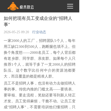
如何把现有员工变成企业的"招聘人
事"
2026-05-25 09:20
行业动态
一家
2000人的工厂，招聘团队5个人，每年
用工缺口300到500人，跑断腿也填不上。但
换个角度想——2000名员工，每个人背后都
有老乡群、同学群、亲友群。如果每个人只
推荐1个人，就等于多了一支2000人的招聘
队伍。这个数字比任何中介的资源池都要
大，而且覆盖的都是精准人群。
员工不是招聘人事，也没有动力去做招聘人
事的事。传统内推的门槛太高
——要填表、
要审核、要走流程，奖励还要等到新人转正
才发。员工觉得麻烦，干脆不动。让员工变
成"招聘人事"，不需要培训他们懂招聘，只