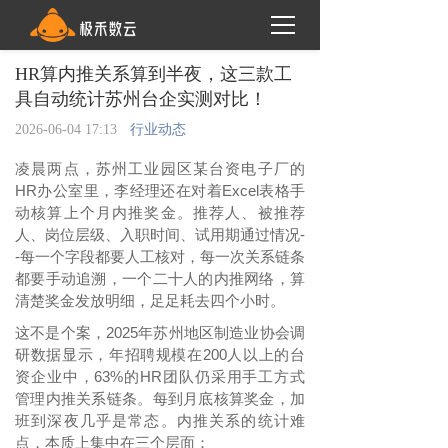
HR算内推关系算到半夜，这三款工
具自动统计苏州台企实测对比！
2026-06-04 17:13
行业动态
凌晨两点，苏州工业园区某台资电子厂的
HR办公室里，李经理还在对着Excel表格手
动核算上个月内推奖金。推荐人、被推荐
人、岗位层级、入职时间、试用期通过情况-
-每一个字段都要人工核对，每一次关系链条
都要手动追溯，一个二十人的内推网络，算
清楚奖金发放明细，足足耗去四个小时。
这不是个案，
2025年苏州地区制造业协会调
研数据显示，年招聘规模在200人以上的台
资企业中，63%的HR团队仍采用手工方式
管理内推关系链条。每到月底核算奖金，加
班到深夜几乎是常态。
内推关系的统计难
点，本质上集中在三个层面：