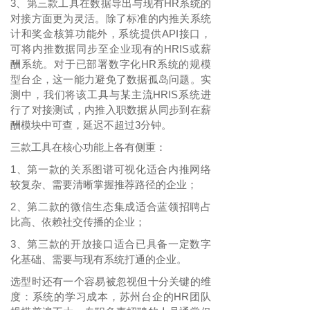
3、第三款工具在数据导出与现有
HR系统的
对接方面更为灵活。除了标准的内推关系统
计和奖金核算功能外，系统提供API接口，
可将内推数据同步至企业现有的HRIS或薪
酬系统。对于已部署数字化HR系统的规模
型台企，这一能力避免了数据孤岛问题。实
测中，我们将该工具与某主流HRIS系统进
行了对接测试，内推入职数据从同步到在薪
酬模块中可查，延迟不超过3分钟。
三款工具在核心功能上各有侧重：
1、第一款的关系图谱可视化适合内推网络
较复杂、需要清晰掌握推荐路径的企业；
2、第二款的微信生态集成适合蓝领招聘占
比高、依赖社交传播的企业；
3、第三款的开放接口适合已具备一定数字
化基础、需要与现有系统打通的企业。
选型时还有一个容易被忽视但十分关键的维
度：系统的学习成本，苏州台企的
HR团队