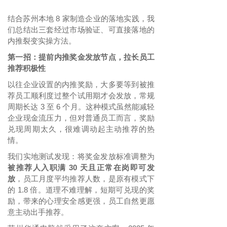
结合苏州本地
8 家制造企业的落地实践，我
们总结出三套经过市场验证、可直接落地的
内推裂变实操方法。
第一招：提前内推奖金发放节点，拉长员工
推荐积极性
以往企业设置的内推奖励，大多要等到被推
荐员工顺利度过整个试用期才会发放，常规
周期长达
3 至 6 个月。这种模式虽然能减轻
企业现金流压力，但对普通员工而言，奖励
兑现周期太久，很难调动起主动推荐的热
情。
我们实地测试发现：将奖金发放标准调整为
被推荐人入职满
30 天且正常在岗即可发
放
，员工月度平均推荐人数，是原有模式下
的
1.8 倍。道理不难理解，短期可兑现的奖
励，带来的心理安全感更强，员工自然更愿
意主动出手推荐。