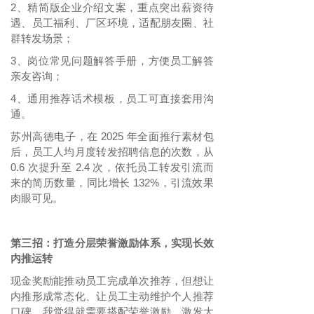
2
精简版企业介绍文案，重点突出薪资待
、
遇、员工福利、厂区环境，适配朋友圈、社
群转发场景；
3
岗位常见问题解答手册，方便员工解答
、
亲友咨询；
4
通用推荐话术模板，员工可直接套用沟
、
通。
苏州高德电子，在
2025 年全面推行素材包
后，员工人均月度转发招聘信息的次数，从
0.6 次提升至 2.4 次，依托员工转发引流而
来的简历数量，同比增长 132%，引流效果
肉眼可见。
第三招：打造分层荣誉激励体系，实现长效
内推运转
现金奖励能推动员工完成单次推荐，但想让
内推形成常态化、让员工主动维护个人推荐
口碑，我觉得就需要搭配荣誉激励，激发大