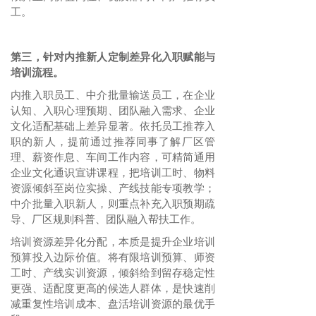
工。
针对内推新人定制差异化入职赋能与
第三，
培训流程。
内推入职员工、中介批量输送员工，在企业
认知、入职心理预期、团队融入需求、企业
文化适配基础上差异显著。依托员工推荐入
职的新人，提前通过推荐同事了解厂区管
理、薪资作息、车间工作内容，可精简通用
企业文化通识宣讲课程，把培训工时、物料
资源倾斜至岗位实操、产线技能专项教学；
中介批量入职新人，则重点补充入职预期疏
导、厂区规则科普、团队融入帮扶工作。
培训资源差异化分配，本质是提升企业培训
预算投入边际价值。将有限培训预算、师资
工时、产线实训资源，倾斜给到留存稳定性
更强、适配度更高的候选人群体，是快速削
减重复性培训成本、盘活培训资源的最优手