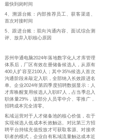
最快到岗时间
4
溯源台账：内部推荐员工、获客渠道、
、
首次对接时间
5
跟进台账：双向沟通内容、面试综合测
、
评、放弃入职核心原因
苏州华通电脑
2024年落地数字化人才库管理
体系后，厂区有效在册储备候选人，从原有
400人扩容至2100人；其中35%候选人首次
沟通阶段未敲定入职，全部纳入长效跟进名
单。企业2024年第四季度招聘数据显示：人
才库唤醒复用候选人入职87人，占当季总入
职体量29%，该部分人员零中介、零推广，
招聘成本完全清零。
私域运营对于人才储备池的核心价值，在于
实现候选人低成本长效触达。对比第三方招
聘平台持续充值投放才可获取客源、对接求
职者的模式，企业自有私域流量触达成本近