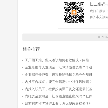
扫二维码
我们在微信上
解答本文疑问
© 20
相关推荐
工厂招工难、留人难该如何有效解决？内推+
企业给推荐人发现金，汇算清缴谁负责？个税
企业招聘外包费，进项税能抵扣？税务合规进
内推平台模式，能完全隔离企业社保风险吗？
内推入职员工，社保按实际工资交还是最低基
内推奖金发现金，社保稽查能查出来吗？社保
以前把内推奖算进工资，怎么整改最稳妥？社