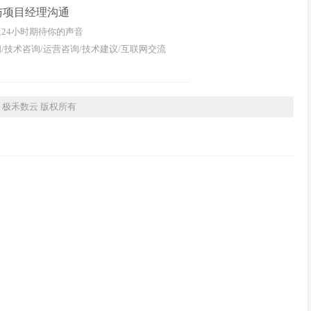
与项目经理沟通
24小时期待你的声音
/技术咨询/运营咨询/技术建议/互联网交流
26 极禾数云 版权所有