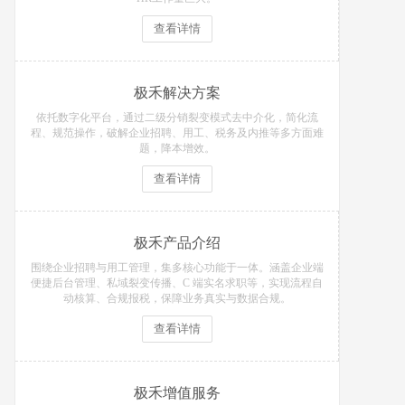
查看详情
极禾解决方案
依托数字化平台，通过二级分销裂变模式去中介化，简化流
程、规范操作，破解企业招聘、用工、税务及内推等多方面难
题，降本增效。
查看详情
极禾产品介绍
围绕企业招聘与用工管理，集多核心功能于一体。涵盖企业端
便捷后台管理、私域裂变传播、C 端实名求职等，实现流程自
动核算、合规报税，保障业务真实与数据合规。
查看详情
极禾增值服务