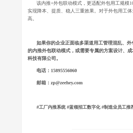
该内推
+外包联动模式，更适配外包用工规模1
实现降本、提质、稳人三重效果。对于外包用工体
高。
如果你的企业正面临多渠道用工管理混乱、外
的内推外包联动模式，或需要专属的方案设计、成
科技有限公司。
电话：
15895556060
邮箱：
zp@zeehey.com
#
#
#
工厂内推系统
蓝领招工数字化
制造业员工推