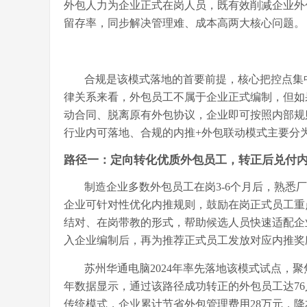
外包人力为企业正式在岗人员，既有效削减企业外
留存率，同步解决管理难、成本高两大核心问题。
合规是该模式落地的首要前提，核心把控点集
律关系来看，外包员工不属于企业正式编制，但如
动合同、脱离原有外包协议，企业即可按照内部规
行业内可落地、合规的内推
+外包联动模式主要分
路径一：定向转化优质外包员工，转正后兑付
制造企业多数外包员工在岗
3-6个月后，熟
企业可针对性优化内推规则，鼓励在岗正式员工重
结对、在岗带教的形式，帮助候选人员快速适配企
入企业编制后，再为推荐正式员工发放对应内推奖
苏州华通电脑
2024年率先落地该模式试点，
年数据显示，通过该路径成功转正的外包员工达76
传统模式，企业累计节省外包管理费用28万元，