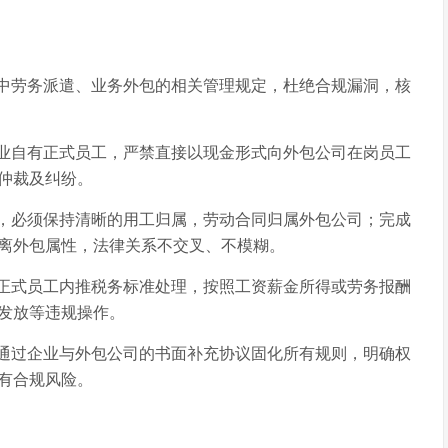
中劳务派遣、业务外包的相关管理规定，杜绝合规漏洞，核
业自有正式员工，严禁直接以现金形式向外包公司在岗员工
仲裁及纠纷。
，必须保持清晰的用工归属，劳动合同归属外包公司；完成
离外包属性，法律关系不交叉、不模糊。
正式员工内推税务标准处理，按照工资薪金所得或劳务报酬
发放等违规操作。
通过企业与外包公司的书面补充协议固化所有规则，明确权
有合规风险。