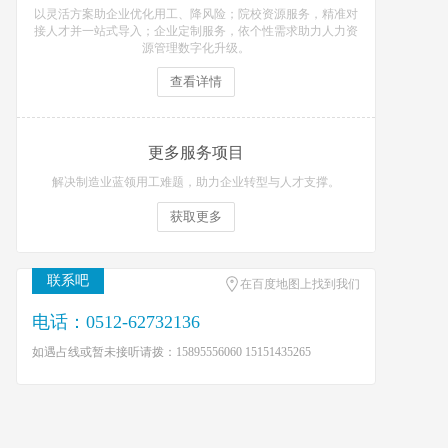
以灵活方案助企业优化用工、降风险；院校资源服务，精准对
接人才并一站式导入；企业定制服务，依个性需求助力人力资
源管理数字化升级。
查看详情
更多服务项目
解决制造业蓝领用工难题，助力企业转型与人才支撑。
获取更多
联系吧
在百度地图上找到我们
电话：0512-62732136
如遇占线或暂未接听请拨：15895556060 15151435265