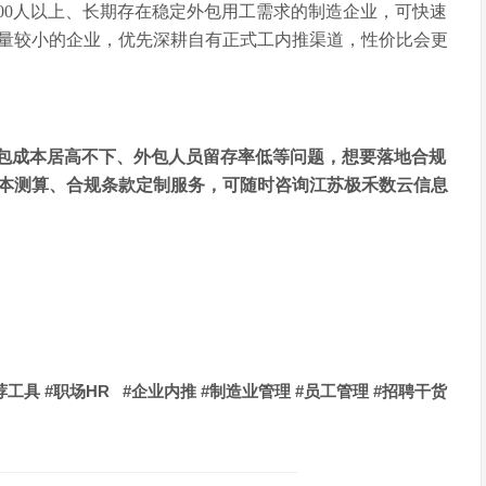
00人以上、长期存在稳定外包用工需求的制造企业，可快速
量较小的企业，优先深耕自有正式工内推渠道，性价比会更
包成本居高不下、外包人员留存率低等问题，想要落地合规
本测算、合规条款定制服务，可随时咨询江苏极禾数云信息
#
HR
#
#
#
#
荐工具
职场
企业内推
制造业管理
员工管理
招聘干货