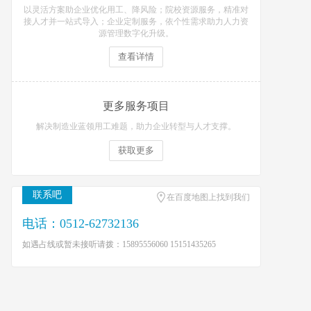
以灵活方案助企业优化用工、降风险；院校资源服务，精准对
接人才并一站式导入；企业定制服务，依个性需求助力人力资
源管理数字化升级。
查看详情
更多服务项目
解决制造业蓝领用工难题，助力企业转型与人才支撑。
获取更多
联系吧
在百度地图上找到我们
电话：0512-62732136
如遇占线或暂未接听请拨：15895556060 15151435265