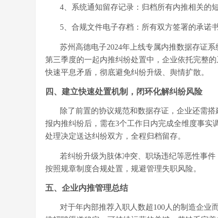
4、
系统通知留存记录：归档所有内推相关的
5、
合规文件电子存档：所有双方签署的承诺
苏州高德电子
2024年上线专属内推数据存证
第三季度的一起内推纠纷处置中，企业依托完整的
快速平息矛盾，彻底避免纠纷升级、舆情扩散。
四、建立快速处置机制，闭环化解纠纷风险
除了前置的协议规范和数据存证，企业还需搭
报内推纠纷后，需在3个工作日内完成全维度事实
处理决定送达纠纷双方，全程归档留存。
若纠纷升级为肢体冲突、职场违纪等恶性事件
按照规章制度合规处置，规避管理失职风险。
五、企业内推管理总结
对于年内部推荐入职人数超
100人的制造企业