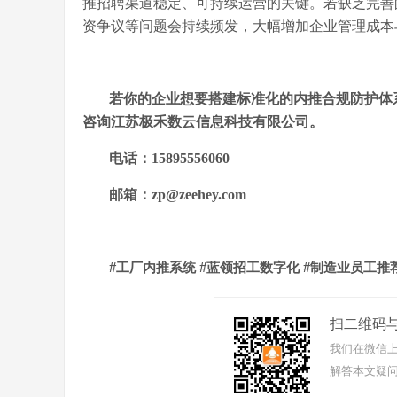
推招聘渠道稳定、可持续运营的关键。若缺乏完善
资争议等问题会持续频发，大幅增加企业管理成本
若你的企业想要搭建标准化的内推合规防护体
咨询江苏极禾数云信息科技有限公司。
电话：
15895556060
邮箱：
zp@zeehey.com
#
#
#
工厂内推系统
蓝领招工数字化
制造业员工推
扫二维码
我们在微信上
解答本文疑问