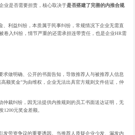
企业是否需要担责，核心取决于
是否搭建了完善的内推合规
金、利益纠纷，本质属于民事纠纷，常规情况下企业无需直
被卷入纠纷，情节严重的还需承担连带责任，也是企业
HR需
要求做明确、公开的书面告知，导致推荐人与被推荐人信息
诺高额奖金”为由维权，企业无法出具官方规则文件佐证，仲
类劳动仲裁纠纷，因无法提供内推规则的员工书面送达证明，无
1200元奖金差额。
引发劳资争议的重要诱因。当推荐人质疑企业少发、漏发内