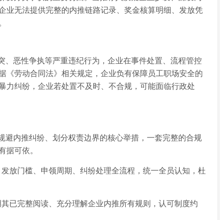
企业无法提供完整的内推链路记录、奖金核算明细、发放凭
。
突、恶性争执等严重违纪行为，企业在事件处置、流程管控
据《劳动合同法》相关规定，企业负有保障员工职场安全的
暴力纠纷，企业若处置不及时、不合规，可能面临行政处
规避内推纠纷、划分权责边界的核心举措，一套完整的合规
有据可依。
、发放门槛、申领周期、纠纷处理全流程，统一全员认知，杜
明其已完整阅读、充分理解企业内推所有规则，认可制度约