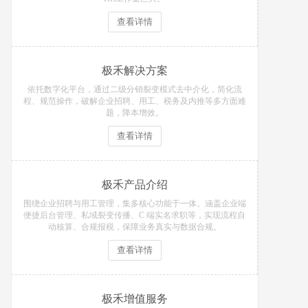
查看详情
极禾解决方案
依托数字化平台，通过二级分销裂变模式去中介化，简化流
程、规范操作，破解企业招聘、用工、税务及内推等多方面难
题，降本增效。
查看详情
极禾产品介绍
围绕企业招聘与用工管理，集多核心功能于一体。涵盖企业端
便捷后台管理、私域裂变传播、C 端实名求职等，实现流程自
动核算、合规报税，保障业务真实与数据合规。
查看详情
极禾增值服务