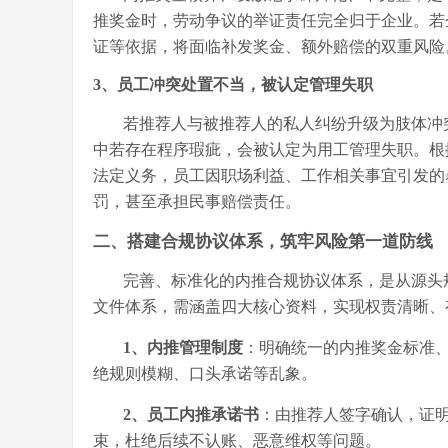
推奖金时，劳动争议的举证责任完全归于企业。若
证等依据，将面临补发奖金、额外赔偿的双重风险
3、员工冲突处置不当，被认定管理失职
若推荐人与被推荐人的私人纠纷升级为肢体冲
中若存在程序瑕疵，会被认定为用工管理失职。根
法定义务，员工因职场利益、工作相关事宜引发的
罚，甚至承担民事赔偿责任。
二、搭建合规协议体系，筑牢风险第一道防线
完善、标准化的内推合规协议体系，是从源头
文件体系，需涵盖四大核心资料，实现权责清晰、
1、
内推管理制度
：明确统一的内推奖金标准
绝规则模糊、口头承诺等乱象。
2、
员工内推承诺书
：由推荐人签字确认，证
束，杜绝后续不认账、恶意维权等问题。