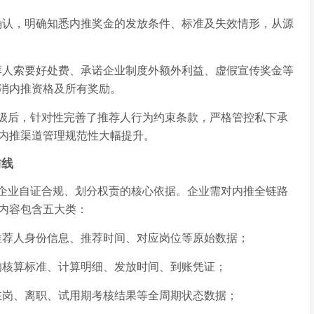
确认，明确知悉内推奖金的发放条件、标准及失效情形，从源
荐人索要好处费、承诺企业制度外额外利益、虚假宣传奖金等
消内推资格及所有奖励。
升级后，针对性完善了推荐人行为约束条款，严格管控私下承
内推渠道管理规范性大幅提升。
防线
企业自证合规、划分权责的核心依据。企业需对内推全链路
内容包含五大类：
推荐人身份信息、推荐时间、对应岗位等原始数据；
的核算标准、计算明细、发放时间、到账凭证；
在岗、离职、试用期考核结果等全周期状态数据；