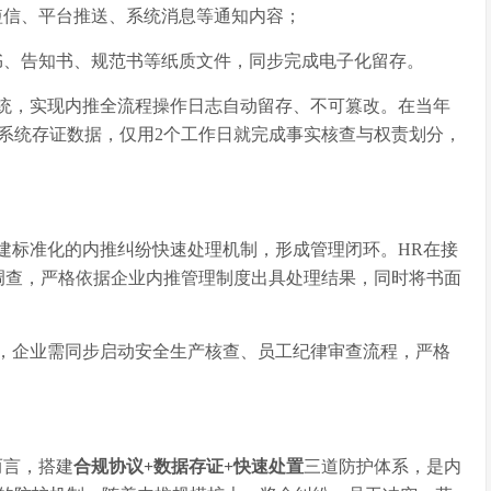
短信、平台推送、系统消息等通知内容；
书、告知书、规范书等纸质文件，同步完成电子化留存。
系统，实现内推全流程操作日志自动留存、不可篡改。在当年
系统存证数据，仅用2个工作日就完成事实核查与权责划分，
建标准化的内推纠纷快速处理机制，形成管理闭环。
HR在接
调查，严格依据企业内推管理制度出具处理结果，同时将书面
，企业需同步启动安全生产核查、员工纪律审查流程，严格
而言，搭建
合规协议
+数据存证+快速处置
三道防护体系，是内