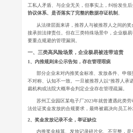
工私人矛盾、与企业无关，但事实上，纠纷发生后
协议体系、是否落实了完整的数据存证机制
。
从法律层面来讲，推荐人与被推荐人之间的奖
接承担法律责任。但在三类特殊场景中，企业极易
要重点规避的管理漏洞。
一、三类高风险场景，企业极易被连带追责
1、内推规则未公示告知，存在管理瑕疵
部分企业未对内推奖金标准、发放条件、申领
不对称、认知不一致。一旦被推荐人以
“推荐人承
裁机构或法院大概率会判定企业存在管理疏漏。
苏州工业园区某电子厂
2023年就曾遭遇此
法佐证奖金发放的合规要求，最终被裁决向员工补发
2、奖金发放记录不全，举证缺位
内推奖金核算、发放记录碎片化、不完整，是