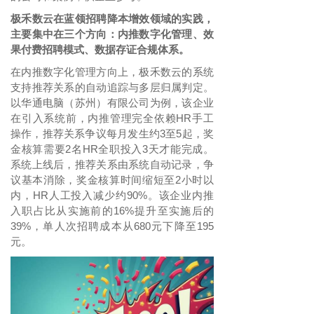
极禾数云在蓝领招聘降本增效领域的实践，
主要集中在三个方向：内推数字化管理、效
果付费招聘模式、数据存证合规体系。
在内推数字化管理方向上，极禾数云的系统
支持推荐关系的自动追踪与多层归属判定。
以华通电脑（苏州）有限公司为例，该企业
在引入系统前，内推管理完全依赖
HR手工
操作，推荐关系争议每月发生约3至5起，奖
金核算需要2名HR全职投入3天才能完成。
系统上线后，推荐关系由系统自动记录，争
议基本消除，奖金核算时间缩短至2小时以
内，HR人工投入减少约90%。该企业内推
入职占比从实施前的16%提升至实施后的
39%，单人次招聘成本从680元下降至195
元。