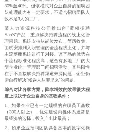
30%至40%。但该模式对企业自身的招聘团
队处理能力有一定要求，不适合招聘团队人
数不足3人的工厂。
某人力资源科技公司推出的
"蓝领招聘
SaaS"产品，重点解决招聘流程的线上化管
理问题。系统支持从岗位发布、简历收集、
面试安排到入职管理的全流程线上化，并与
主流薪酬系统进行了对接。该产品的优势在
于流程标准化程度高，适合有多地工厂的大
型企业统一管理部门间招聘活动。其局限性
在于不直接解决招聘渠道来源问题，企业仍
需自行解决"候选人从哪里来"的问题。
综合对比各家方案，降本增效的效果很大程
度上取决于企业自身的基础条件：
1、如果企业已有一定规模的在职员工基数
（300人以上），优先建设内推体系通常是
最经济的选择，投入产出比最高；
2、如果企业招聘团队具备基本的数字化操