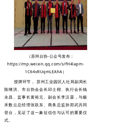
（
苏州台协-公众号发布：
https://mp.weixin.qq.com/s/fH4lapm-
1C64vRUqmLEAhA）
授牌环节，
苏州工业园区
人社
局副局长
陈继洪、市台协会会长邱士楷、执行会长钱
永昌、监事长黄裕元、副会长李汉霖，与极
禾数云总经理张跃东、商务总监孙郑武共同
登台，见证了这一象征信任与认可的重要仪
式。